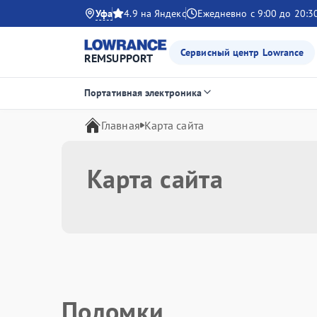
Уфа
4.9 на Яндекс
Ежедневно с 9:00 до 20:3
Сервисный центр Lowrance
REMSUPPORT
Портативная электроника
Главная
Карта сайта
Карта сайта
Поломки