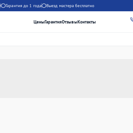
0
Гарантия до 1 года
Выезд мастера бесплатно
Цены
Гарантия
Отзывы
Контакты