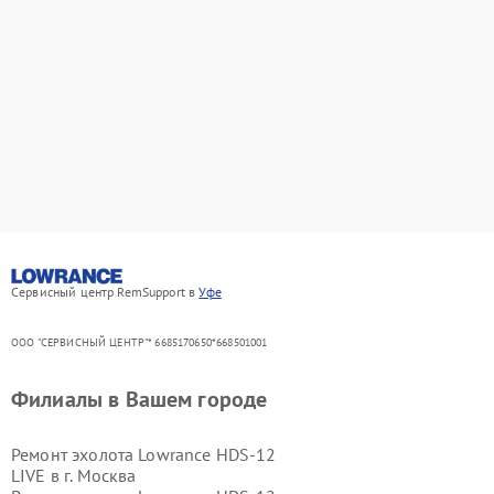
Сервисный центр RemSupport в
Уфе
ООО "СЕРВИСНЫЙ ЦЕНТР"* 6685170650*668501001
Филиалы в Вашем городе
Ремонт эхолота Lowrance HDS-12
LIVE в г.
Москва