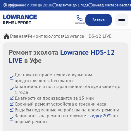
Ежедневно с 9:00 до 20:30
Уфа
Гарантия до 1 года
Выезд мастера бесплатн
Заявка
REMSUPPORT
Позвонить
Главная
Ремонт эхолотов
Lowrance HDS-12 LIVE
Ремонт эхолота
Lowrance HDS-12
LIVE
в Уфе
Доставка и приём техники курьером
предоставляется бесплатно
Гарантийное и постгарантийное обслуживание до
1 года
Диагностика производится за 15 мин
Срочный ремонт устройства в течении часа
Выдаём подменные устройства на время ремонта
Запишитесь на ремонт и получите
скидку 20%
на
первый ремонт