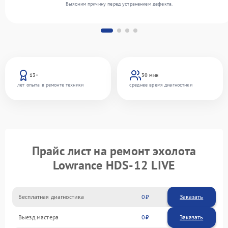
Выясним причину перед устранением дефекта.
13+
30 мин
лет опыта в ремонте техники
среднее время диагностики
Прайс лист на ремонт эхолота
Lowrance HDS-12 LIVE
Бесплатная диагностика
0
Заказать
Выезд мастера
0
Заказать