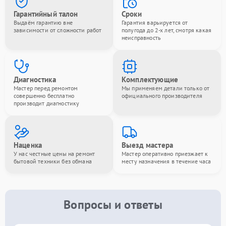
Гарантийный талон
Сроки
Выдаём гарантию вне
Гарантия варьируется от
зависимости от сложности работ
полугода до 2-х лет, смотря какая
неисправность
Диагностика
Комплектующие
Мастер перед ремонтом
Мы применяем детали только от
совершенно бесплатно
официального производителя
производит диагностику
Наценка
Выезд мастера
У нас честные цены на ремонт
Мастер оперативно приезжает к
бытовой техники без обмана
месту назначения в течение часа
Вопросы и ответы